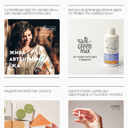
СУПЕРФУДИ ВІД ТМ «ДОБРА ЇЖА»,
ЕКОЗАСІБ ДЛЯ ВИДАЛЕННЯ ЦВІЛІ
АБО ЖИВА АВТЕНТИЧНА ЇЖА
ТА ГРИБКА ТМ «GREEN MAX»
МІЦНИЙ ІМУНІТЕТ BY CHOICE
АДАПТОГЕНИ: ШЛЯХ ДО
АДАПТАЦІІ В СУЧАСНИХ УМОВАХ