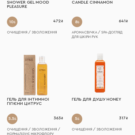
SHOWER GEL MOOD
CANDLE CINNAMON
PLEASURE
472
641
10
8
Б
Б
ОЧИЩЕННЯ / ЗВОЛОЖЕННЯ
АРОМАСВІЧКА / SPA-ДОГЛЯД
ДЛЯ ШКІРИ РУК
ГЕЛЬ ДЛЯ ІНТИМНОЇ
ГЕЛЬ ДЛЯ ДУШУ HONEY
ГІГІЄНИ ЦИТРУС
363
317
5.5
5
Б
Б
ОЧИЩЕННЯ / ЗВОЛОЖЕННЯ /
ОЧИЩЕННЯ / ЗВОЛОЖЕННЯ
НОРМАЛІЗУЄ МІКРОФЛОРУ