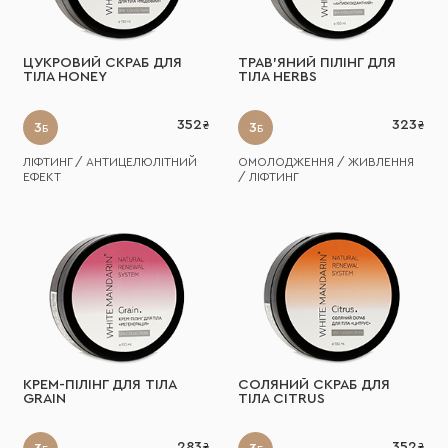
ЦУКРОВИЙ СКРАБ ДЛЯ
ТРАВ'ЯНИЙ ПІЛІНГ ДЛЯ
ТІЛА HONEY
ТІЛА HERBS
352
323
3
3
Б
Б
ЛІФТИНГ / АНТИЦЕЛЮЛІТНИЙ
ОМОЛОДЖЕННЯ / ЖИВЛЕННЯ
ЕФЕКТ
/ ЛІФТИНГ
КРЕМ-ПІЛІНГ ДЛЯ ТІЛА
СОЛЯНИЙ СКРАБ ДЛЯ
GRAIN
ТІЛА CITRUS
283
352