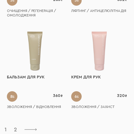
3
3
Б
Б
ОЧИЩЕННЯ / РЕГЕНЕРАЦІЯ /
ЛІФТИНГ / АНТИЦЕЛЮЛІТНА ДІЯ
ОМОЛОДЖЕННЯ
БАЛЬЗАМ ДЛЯ РУК
КРЕМ ДЛЯ РУК
360
320
8
6
Б
Б
ЗВОЛОЖЕННЯ / ВІДНОВЛЕННЯ
ЗВОЛОЖЕННЯ / ЗАХИСТ
1
2