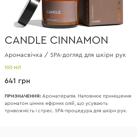
CANDLE CINNAMON
Аромасвічка / SPA-догляд для шкіри рук
100 МЛ
641 грн
ПРИЗНАЧЕННЯ:
Ароматерапія. Наповнює приміщення
ароматом цінних ефірних олій, що усувають
тривожність і стрес. SPA-процедура для шкіри рук.