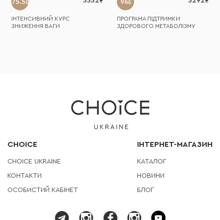
3352
3292
75.5
96
Б
Б
ІНТЕНСИВНИЙ КУРС
ПРОГРАМА ПІДТРИМКИ
ЗНИЖЕННЯ ВАГИ
ЗДОРОВОГО МЕТАБОЛІЗМУ
СHOICE
ІНТЕРНЕТ-МАГАЗИН
СHOICE UKRAINE
КАТАЛОГ
КОНТАКТИ
НОВИНИ
ОСОБИСТИЙ КАБІНЕТ
БЛОГ