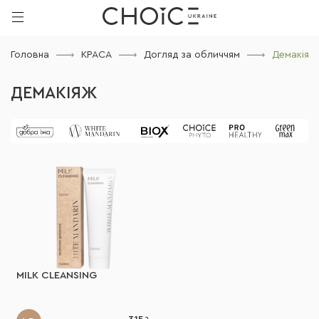
Головна
КРАСА
Догляд за обличчям
Демакіяж
ДЕМАКІЯЖ
MILK CLEANSING