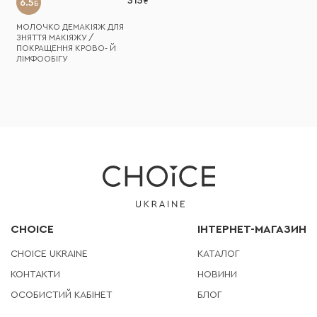
315
6.5
Б
МОЛОЧКО ДЕМАКІЯЖ ДЛЯ
ЗНЯТТЯ МАКІЯЖУ /
ПОКРАЩЕННЯ КРОВО- Й
ЛІМФООБІГУ
СHOICE
ІНТЕРНЕТ-МАГАЗИН
СHOICE UKRAINE
КАТАЛОГ
КОНТАКТИ
НОВИНИ
ОСОБИСТИЙ КАБІНЕТ
БЛОГ