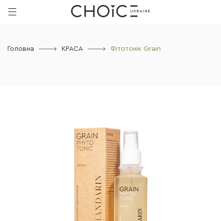
Головна
КРАСА
Фітотонік Grain