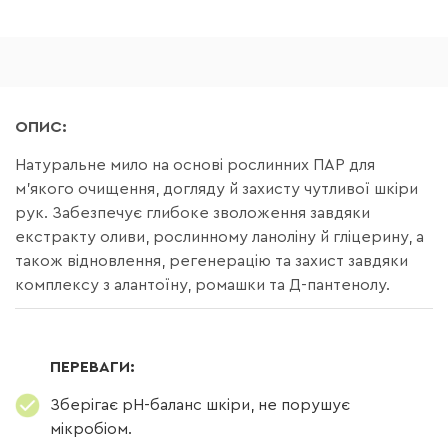
ОПИС:
Натуральне мило на основі рослинних ПАР для
м’якого очищення, догляду й захисту чутливої шкіри
рук. Забезпечує глибоке зволоження завдяки
екстракту оливи, рослинному ланоліну й гліцерину, а
також відновлення, регенерацію та захист завдяки
комплексу з алантоїну, ромашки та Д-пантенолу.
ПЕРЕВАГИ:
Зберігає pH-баланс шкіри, не порушує
мікробіом.