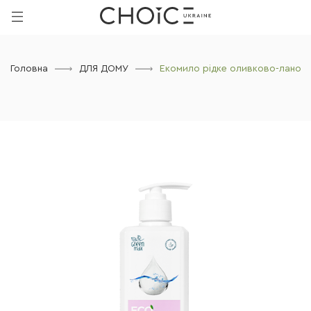
Головна
ДЛЯ ДОМУ
Екомило рідке оливково-ланолі